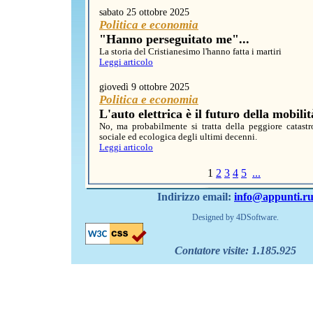
sabato 25 ottobre 2025
Politica e economia
"Hanno perseguitato me"...
La storia del Cristianesimo l'hanno fatta i martiri
Leggi articolo
giovedì 9 ottobre 2025
Politica e economia
L'auto elettrica è il futuro della mobili
No, ma probabilmente si tratta della peggiore catastro
sociale ed ecologica degli ultimi decenni.
Leggi articolo
1
2
3
4
5
...
Indirizzo email:
info@appunti.r
Designed by 4DSoftware.
Contatore visite:
1.185.925