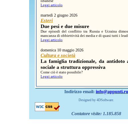
libanese
Leggi articolo
martedì 2 giugno 2026
Esteri
Due pesi e due misure
Due episodi del conflitto tra Russia e Ucraina dimos
mancanza di obbiettività dei media e di quasi tutti i lead
Leggi articolo
domenica 10 maggio 2026
Cultura e società
La famiglia tradizionale, da antidoto
sociale a struttura oppressiva
Come ciò è stato possibile?
Leggi articolo
Indirizzo email:
info@appunti.r
Designed by 4DSoftware.
Contatore visite:
1.185.858