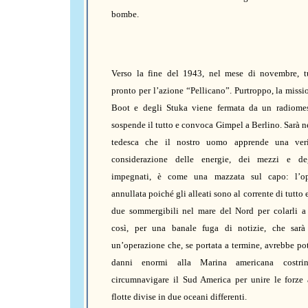
bombe.
Verso la fine del 1943, nel mese di novembre, t
pronto per l’azione “Pellicano”. Purtroppo, la missi
Boot e degli Stuka viene fermata da un radiome
sospende il tutto e convoca Gimpel a Berlino. Sarà ne
tedesca che il nostro uomo apprende una veri
considerazione delle energie, dei mezzi e de
impegnati, è come una mazzata sul capo: l’op
annullata poiché gli alleati sono al corrente di tutto 
due sommergibili nel mare del Nord per colarli a 
così, per una banale fuga di notizie, che sarà 
un’operazione che, se portata a termine,
avrebbe po
danni enormi alla Marina americana costri
circumnavigare il Sud America per unire le forze 
flotte divise in due oceani differenti.