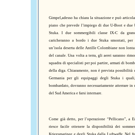
Gimpel,adesso ha chiara la situazione e può articol
piano che prevede l’impiego di due U-Boot e due 
Stuka. I due sommergibili classe IX-C da grand
caricheranno a bordo i due Stuka smontati, per s
un’isola deserta delle Antille Colombiane non lonta
del canale. Una volta a terra, gli aerei saranno rimo
squadra di specialisti per poi partire, armati di bomb
della diga. Chiaramente, non è prevista possibilità d
Germania per gli equipaggi degli Stuka i quali
bombardato, dovranno necessariamente atterrare in
del Sud America e farsi internare.
Come già detto, per l’operazione “Pellicano”, a E
riesce facile ottenere la disponibilità dei sommer
Kriegsmarinee e degli Stuka dalla Luftwaffe. Nel fr