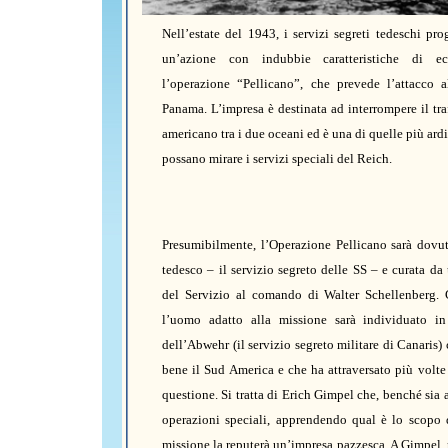
Nell’estate del 1943, i servizi segreti tedeschi p
un’azione con indubbie caratteristiche di ecc
l’operazione “Pellicano”, che prevede l’attacco a
Panama. L’impresa è destinata ad interrompere il tra
americano tra i due oceani ed è una di quelle più ardi
possano mirare i servizi speciali del Reich.
Presumibilmente, l’Operazione Pellicano sarà dovu
tedesco – il servizio segreto delle SS – e curata da
del Servizio al comando di Walter Schellenberg. 
l’uomo adatto alla missione sarà individuato i
dell’Abwehr (il servizio segreto militare di Canaris)
bene il Sud America e che ha attraversato più volte 
questione. Si tratta di Erich Gimpel che, benché sia 
operazioni speciali, apprendendo qual è lo scopo 
missione la reputerà un’impresa pazzesca. A Gimpel, p