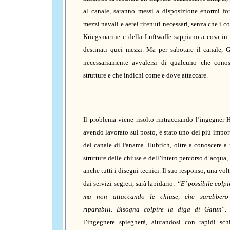
al canale, saranno messi a disposizione enormi fon
mezzi navali e aerei ritenuti necessari, senza che i 
Kriegsmarine e della Luftwaffe sappiano a cosa in 
destinati quei mezzi. Ma per sabotare il canale, 
necessariamente avvalersi di qualcuno che cono
strutture e che indichi come e dove attaccare.
Il problema viene risolto rintracciando l’ingegner 
avendo lavorato sul posto, è stato uno dei più import
del canale di Panama. Hubrich, oltre a conoscere a
strutture delle chiuse e dell’intero percorso d’acqua
anche tutti i disegni tecnici. Il suo responso, una vol
dai servizi segreti, sarà lapidario:
“E’ possibile colpi
ma non attaccando le chiuse, che sarebbero 
riparabili. Bisogna colpire la diga di Gatun
”.
l’ingegnere spiegherà, aiutandosi con rapidi schi