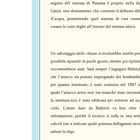
segreto del sistema di Panama è proprio nella di
Gatun: uno sbarramento, che consente il deflusso de
d’acqua, permettendo quel sistema di vasi comu
creano le varie dighe all’interno del sistema idrico.
Un sabotaggio delle chiuse si rivelerebbe inutile pe
possibile ripararle in pochi giorni, mentre per riprist
occorrerebbero anni. Sarà sempre l’ingegner Hubric
che l’attacco sia portato impiegando dei bombardie
per quanto resistente, è stata costruita nel 1907
quale l’attacco aereo non era neanche stato inventat
la struttura non è stata edificata per resistere ad u
cielo. L’aiuto dato da Hubrich va ben oltre 
informazioni, perché il tecnico si tuffa in una serie
calcoli tesi a indicare quale potenza deflagrante nece
saltare la diga.