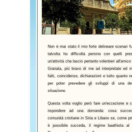
Non è mai stato il mio forte delineare scenari fu
talvolta ho difficoltà persino con quelli pres
un'attività che lascio pertanto volentieri all'ami
Granata, più bravo di me ad interpretate ed in
fatti, coincidenze, dichiarazioni e tutto quanto 
per poter prevedere gli sviluppi di una det
situazione.
Questa volta voglio però fare un'eccezione e c
rispondere ad una domanda: cosa succed
comunità cristiane in Siria e Libano se, come pr
è possibile succeda, il regime baathista al