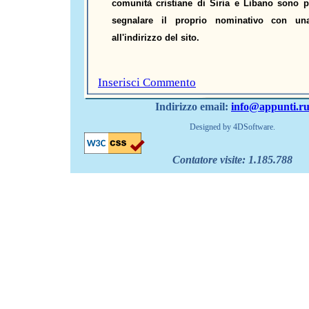
comunità cristiane di Siria e Libano sono p
segnalare il proprio nominativo con un
all'indirizzo del sito.
Inserisci Commento
Indirizzo email:
info@appunti.r
Designed by 4DSoftware.
Contatore visite:
1.185.788