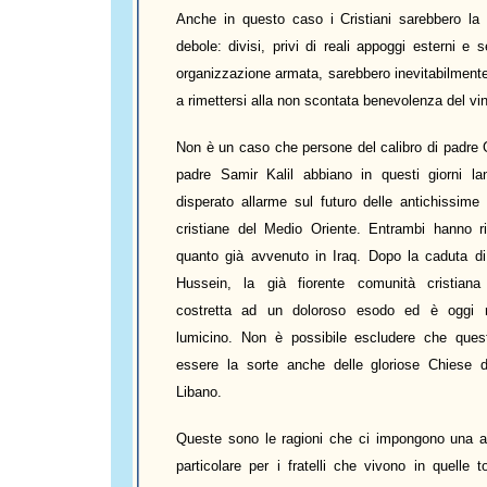
Anche in questo caso i Cristiani sarebbero la 
debole: divisi, privi di reali appoggi esterni e
organizzazione armata, sarebbero inevitabilmente
a rimettersi alla non scontata benevolenza del vin
Non è un caso che persone del calibro di padre
padre Samir Kalil abbiano in questi giorni la
disperato allarme sul futuro delle antichissime
cristiane del Medio Oriente. Entrambi hanno r
quanto già avvenuto in Iraq. Dopo la caduta 
Hussein, la già fiorente comunità cristiana
costretta ad un doloroso esodo ed è oggi ri
lumicino. Non è possibile escludere che que
essere la sorte anche delle gloriose Chiese d
Libano.
Queste sono le ragioni che ci impongono una a
particolare per i fratelli che vivono in quelle 