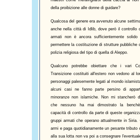
della proibizione alle donne di guidare?
Qualcosa del genere era avvenuto alcune settim
anche nella città di Idlib, dove però il controllo 
armati non è ancora sufficientemente solido
permettere la costituzione di strutture pubblich
polizia religiosa del tipo di quella di Aleppo.
Qualcuno potrebbe obiettare che i vari Con
Transizione costituiti all'estero non vedono al lo
personaggi palesemente legati al mondo islamista
alcuni casi ne fanno parte persino di appar
minoranze non islamiche. Non mi stancherò di
che nessuno ha mai dimostrato la bench
capacità di controllo da parte di queste organizz
gruppi armati che operano attualmente in Siria. 
armi e paga quotidianamente un pesante tributo 
alla sua lotta non va poi a consegnare l'eventuale