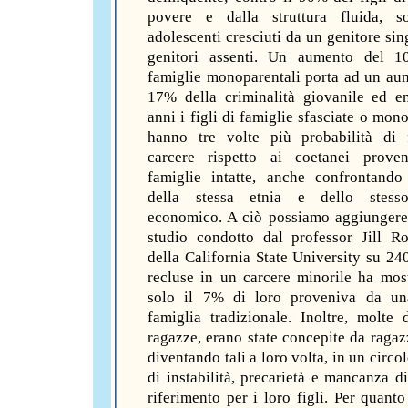
povere e dalla struttura fluida, so
adolescenti cresciuti da un genitore sin
genitori assenti. Un aumento del 1
famiglie monoparentali porta ad un au
17% della criminalità giovanile ed e
anni i figli di famiglie sfasciate o mon
hanno tre volte più probabilità di 
carcere rispetto ai coetanei proven
famiglie intatte, anche confrontando
della stessa etnia e dello stesso
economico. A ciò possiamo aggiunger
studio condotto dal professor Jill 
della California State University su 24
recluse in un carcere minorile ha mos
solo il 7% di loro proveniva da una
famiglia tradizionale. Inoltre, molte 
ragazze, erano state concepite da ragaz
diventando tali a loro volta, in un circo
di instabilità, precarietà e mancanza di
riferimento per i loro figli. Per quanto