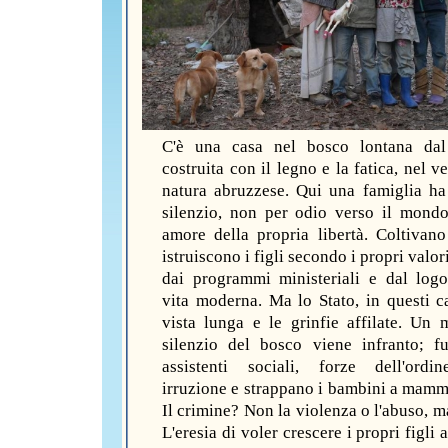
C'è una casa nel bosco lontana dal
costruita con il legno e la fatica, nel v
natura abruzzese. Qui una famiglia ha 
silenzio, non per odio verso il mond
amore della propria libertà. Coltivano 
istruiscono i figli secondo i propri valor
dai programmi ministeriali e dal logo
vita moderna. Ma lo Stato, in questi ca
vista lunga e le grinfie affilate. Un m
silenzio del bosco viene infranto; fu
assistenti sociali, forze dell'ordi
irruzione e strappano i bambini a mamm
Il crimine? Non la violenza o l'abuso, ma
L'eresia di voler crescere i propri figli a