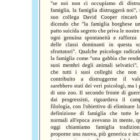
"se noi non ci occupiamo di distru
famiglia, la famiglia distruggerà noi", 
suo collega David Cooper rincarò
dicendo che "la famiglia borghese u
patto suicida segreto che priva le nostre
ogni genuina spontaneità e rafforza 
delle classi dominanti in questa so
sfruttatori". Qualche psicologo radica
la famiglia come "una gabbia che rendev
suoi membri degli animali selvatici",
che tutti i suoi colleghi che non 
contribuito a distruggerne il va
sarebbero stati dei veri psicologi, ma i
di uno zoo. Il secondo fronte di guerr
dai progressisti, riguardava il cam
filologia, con l'obiettivo di eliminare 
definizione di famiglia che tutte l
normali all'epoca avevano in mente, q
oggi chiamiamo famiglia tradizion
proporne una nuova, più generica e incl