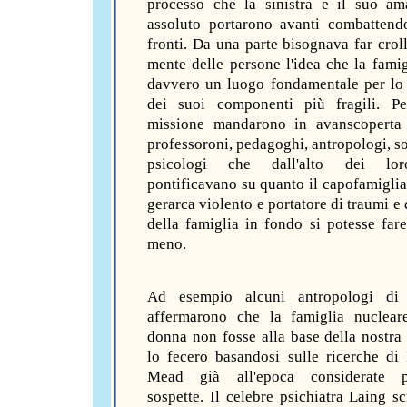
processo che la sinistra e il suo am
assoluto portarono avanti combatten
fronti. Da una parte bisognava far croll
mente delle persone l'idea che la famig
davvero un luogo fondamentale per lo
dei suoi componenti più fragili. Pe
missione mandarono in avanscoperta 
professoroni, pedagoghi, antropologi, so
psicologi che dall'alto dei lor
pontificavano su quanto il capofamiglia
gerarca violento e portatore di traumi e
della famiglia in fondo si potesse far
meno.
Ad esempio alcuni antropologi di
affermarono che la famiglia nuclear
donna non fosse alla base della nostra 
lo fecero basandosi sulle ricerche di
Mead già all'epoca considerate p
sospette. Il celebre psichiatra Laing sc