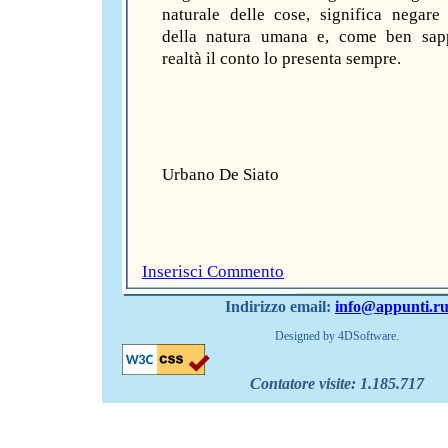
naturale delle cose, significa negare 
della natura umana e, come ben sap
realtà il conto lo presenta sempre.
Urbano De Siato
Inserisci Commento
Indirizzo email:
info@appunti.r
Designed by 4DSoftware.
Contatore visite:
1.185.717