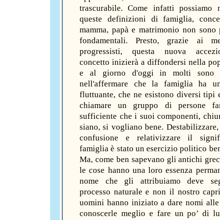
trascurabile. Come infatti possiamo 
queste definizioni di famiglia, conc
mamma, papà e matrimonio non sono p
fondamentali. Presto, grazie ai m
progressisti, questa nuova accez
concetto inizierà a diffondersi nella po
e al giorno d'oggi in molti sono 
nell'affermare che la famiglia ha u
fluttuante, che ne esistono diversi tipi
chiamare un gruppo di persone fa
sufficiente che i suoi componenti, chiu
siano, si vogliano bene. Destabilizzare,
confusione e relativizzare il signi
famiglia è stato un esercizio politico be
Ma, come ben sapevano gli antichi greci 
le cose hanno una loro essenza perman
nome che gli attribuiamo deve se
processo naturale e non il nostro capri
uomini hanno iniziato a dare nomi alle
conoscerle meglio e fare un po’ di l