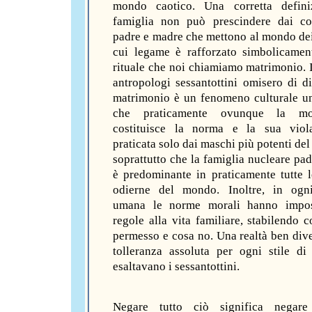
mondo caotico. Una corretta defini
famiglia non può prescindere dai co
padre e madre che mettono al mondo dei f
cui legame è rafforzato simbolicame
rituale che noi chiamiamo matrimonio. In
antropologi sessantottini omisero di di
matrimonio è un fenomeno culturale un
che praticamente ovunque la mo
costituisce la norma e la sua viol
praticata solo dai maschi più potenti de
soprattutto che la famiglia nucleare pa
è predominante in praticamente tutte l
odierne del mondo. Inoltre, in ogni
umana le norme morali hanno impos
regole alla vita familiare, stabilendo c
permesso e cosa no. Una realtà ben dive
tolleranza assoluta per ogni stile di
esaltavano i sessantottini.
Negare tutto ciò significa negare 