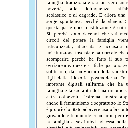
famiglia tradizionale sia un vero anti
povertà, alla delinquenza, all'a
scolastico e al degrado. E allora un
sorge spontanea: perché da almeno 5
questa parte questa istituzione è sotto
Sì, perché sono decenni che sui med
circoli del potere la famiglia vien
ridicolizzata, attaccata e accusata 
un'istituzione fascista e patriarcale ch
scomparire perché ha fatto il suo t
ovviamente, queste critiche partono s
soliti noti; dai movimenti della sinistra
figli della filosofia postmoderna. In 
impronte digitali sull'arma che ha 
famiglia e la sacralità del matrimonio c
a tre colpevoli: l'estrema sinistra ap
anche il femminismo e soprattutto lo Sta
è proprio lo Stato ad avere usato la con
giovanile e femminile come armi per di
la famiglia e sostituirsi ad essa nella