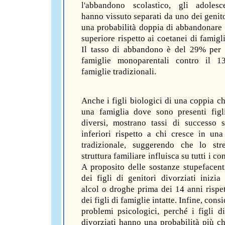
l'abbandono scolastico, gli adolesc
hanno vissuto separati da uno dei genit
una probabilità doppia di abbandonare 
superiore rispetto ai coetanei di famigli
Il tasso di abbandono è del 29% per i
famiglie monoparentali contro il 1
famiglie tradizionali.
Anche i figli biologici di una coppia ch
una famiglia dove sono presenti figli
diversi, mostrano tassi di successo s
inferiori rispetto a chi cresce in una
tradizionale, suggerendo che lo str
struttura familiare influisca su tutti i c
A proposito delle sostanze stupefacent
dei figli di genitori divorziati inizia
alcol o droghe prima dei 14 anni rispe
dei figli di famiglie intatte. Infine, cons
problemi psicologici, perché i figli di
divorziati hanno una probabilità più c