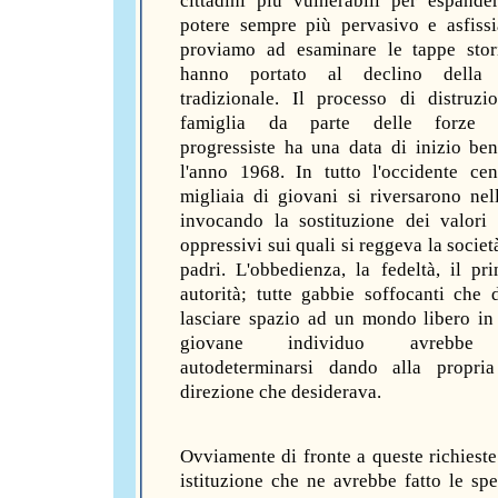
cittadini più vulnerabili per espande
potere sempre più pervasivo e asfiss
proviamo ad esaminare le tappe stor
hanno portato al declino della 
tradizionale. Il processo di distruzi
famiglia da parte delle forze p
progressiste ha una data di inizio ben
l'anno 1968. In tutto l'occidente cen
migliaia di giovani si riversarono nel
invocando la sostituzione dei valori
oppressivi sui quali si reggeva la societ
padri. L'obbedienza, la fedeltà, il pri
autorità; tutte gabbie soffocanti che
lasciare spazio ad un mondo libero in
giovane individuo avrebbe 
autodeterminarsi dando alla propria
direzione che desiderava.
Ovviamente di fronte a queste richieste
istituzione che ne avrebbe fatto le spe