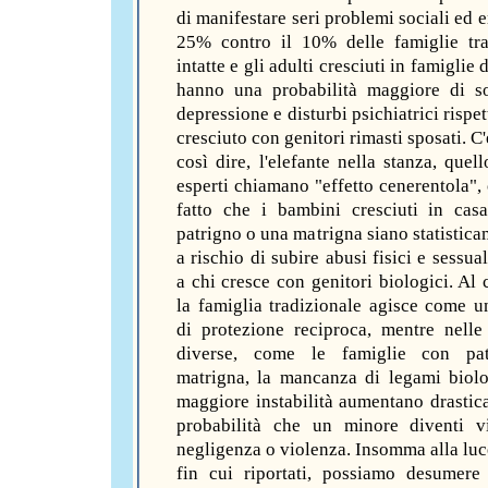
di manifestare seri problemi sociali ed e
25% contro il 10% delle famiglie tra
intatte e gli adulti cresciuti in famiglie 
hanno una probabilità maggiore di so
depressione e disturbi psichiatrici rispet
cresciuto con genitori rimasti sposati. C'
così dire, l'elefante nella stanza, quel
esperti chiamano "effetto cenerentola", 
fatto che i bambini cresciuti in ca
patrigno o una matrigna siano statistica
a rischio di subire abusi fisici e sessual
a chi cresce con genitori biologici. Al 
la famiglia tradizionale agisce come u
di protezione reciproca, mentre nelle 
diverse, come le famiglie con pa
matrigna, la mancanza di legami biolo
maggiore instabilità aumentano drastic
probabilità che un minore diventi v
negligenza o violenza. Insomma alla luce
fin cui riportati, possiamo desumer