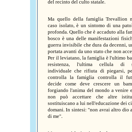
del recinto del culto statale.
Ma quello della famiglia Trevallion
caso isolato, è un sintomo di una pato
profonda. Quello che è accaduto alla fam
bosco è una delle manifestazioni fisic
guerra invisibile che dura da decenni, u
portata avanti da uno stato che non accet
Per il leviatano, la famiglia è l'ultimo b
resistenza, l'ultima cellula di s
individuale che rifiuta di piegarsi, p
controlla la famiglia controlla il fu
decide come deve crescere un bam
forgiando l'anima del mondo a venire e
non può accettare che altre istitu
sostituiscano a lui nell'educazione dei ci
domani. In sintesi: "non avrai altro dio a
di me".