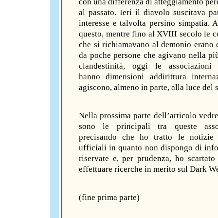
con una differenza di atteggiamento però
al passato. Ieri il diavolo suscitava pa
interesse e talvolta persino simpatia. 
questo, mentre fino al XVIII secolo le 
che si richiamavano al demonio erano
da poche persone che agivano nella più
clandestinità, oggi le associazioni 
hanno dimensioni addirittura interna
agiscono, almeno in parte, alla luce del s
Nella prossima parte dell’articolo vedr
sono le principali tra queste assoc
precisando che ho tratto le notizie
ufficiali in quanto non dispongo di inf
riservate e, per prudenza, ho scartato 
effettuare ricerche in merito sul Dark W
(fine prima parte)