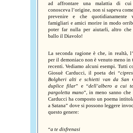
ad affrontare una malattia di cu
conosceva l’origine, non si sapeva come
prevenire e che quotidianamente 
famigliari e amici morire in modo orrib
poter far nulla per aiutarli, altro che 
ballo il Diavolo!
La seconda ragione è che, in realtà, l’
per il demoniaco non è venuto meno in 
recenti. Vediamo alcuni esempi. Tutti 
Giosuè Carducci, il poeta dei “
cipre
Bolgheri alti
e schietti van da San 
duplice filar
” e “
dell’albero a cui t
pargoletta mano
”, in meno sanno che
Carducci ha composto un poema intitol
a Satana” dove si possono leggere invoc
questo genere:
“
a te disfrenasi