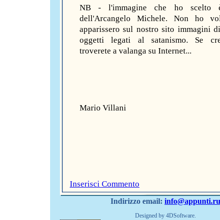
NB - l'immagine che ho scelto è
dell'Arcangelo Michele. Non ho vo
apparissero sul nostro sito immagini di
oggetti legati al satanismo. Se cr
troverete a valanga su Internet...
Mario Villani
Inserisci Commento
Indirizzo email:
info@appunti.r
Designed by 4DSoftware.