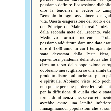
possiamo definire l’ossessione diabolic
dire la tendenza a vedere lo zam
Demonio in ogni avvenimento negati
vita. Questa esagerazione del ruolo e del
del Principe del Male in realtà inizia 
dalla seconda metà del Trecento, vale
Medioevo ormai morente. Probab
possiamo addirittura dare una data esatt
dire il 1348 anno in cui l’Europa int
stata devastata dalla Peste Nera
spaventosa pandemia della storia che 
circa un terzo della popolazione eur
dobbiamo meravigliarci se una simile tr
prodotto distorsioni anche sul piano ps
e spirituale. Abbiamo visto solo poch
non poche persone perdere letteralmente
per la diffusione di quella che è stat
forma di influenza che, se correttamente
avrebbe avuto una letalità inferior
Immaginiamoci popolazioni che si son