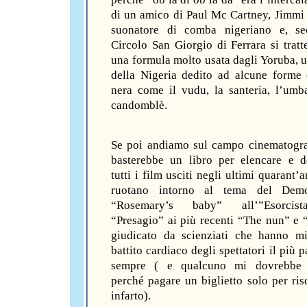
di un amico di Paul Mc Cartney, Jimmi 
suonatore di comba nigeriano e, se
Circolo San Giorgio di Ferrara si tratt
una formula molto usata dagli Yoruba, 
della Nigeria dedito ad alcune forme
nera come il vudu, la santeria, l’umb
candomblè.
Se poi andiamo sul campo cinematogr
basterebbe un libro per elencare e d
tutti i film usciti negli ultimi quarant’
ruotano intorno al tema del Dem
“Rosemary’s baby” all’”Esorcist
“Presagio” ai più recenti “The nun” e “
giudicato da scienziati che hanno mi
battito cardiaco degli spettatori il più 
sempre ( e qualcuno mi dovrebbe 
perché pagare un biglietto solo per ris
infarto).