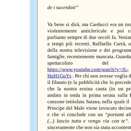
de i sacerdoti”
Va bene si dirà, ma Carducci era un to
violentemente anticlericale e poi 
parliamo sempre di due secoli fa. Venia
a tempi più recenti. Raffaella Carrà, 
della nostra televisione e dei program
famiglie, recentemente mancata. Guarda
spettacolino del 
https://www.youtube.com/watch?v=JL-
HqH1GuYs
. Per chi non avesse voglia d
il filmato (e la pubblicità che lo preced
che la nostra eroina canta (in un p
andato in onda in prima serata sulla
canzone intitolata Satana, nella quale i
Principe del Male viene invocato decine
e che si conclude con un “
portami all
(...) lascio tutto e vengo via con te”
sinceramente che non sia stata accontent