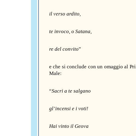
il verso ardito,
te invoco, o Satana,
re del convito
”
e che si conclude con un omaggio al Pri
Male:
“
Sacri a te salgano
gl’incensi e i voti!
Hai vinto il Geova