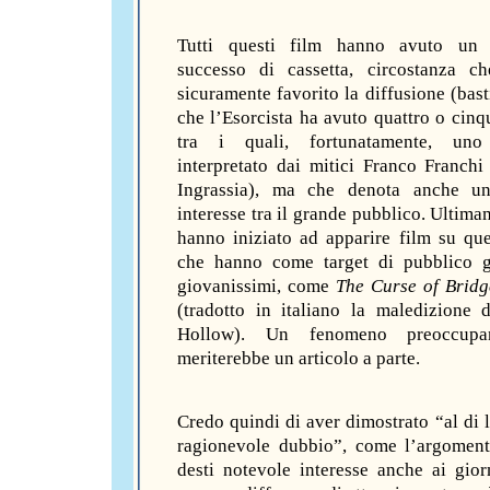
Tutti questi film hanno avuto un 
successo di cassetta, circostanza c
sicuramente favorito la diffusione (bast
che l’Esorcista ha avuto quattro o cinq
tra i quali, fortunatamente, un
interpretato dai mitici Franco Franchi
Ingrassia), ma che denota anche un
interesse tra il grande pubblico. Ultima
hanno iniziato ad apparire film su qu
che hanno come target di pubblico g
giovanissimi, come
The Curse of Brid
(tradotto in italiano la maledizione 
Hollow). Un fenomeno preoccupa
meriterebbe un articolo a parte.
Credo quindi di aver dimostrato “al di l
ragionevole dubbio”, come l’argomen
desti notevole interesse anche ai giorn