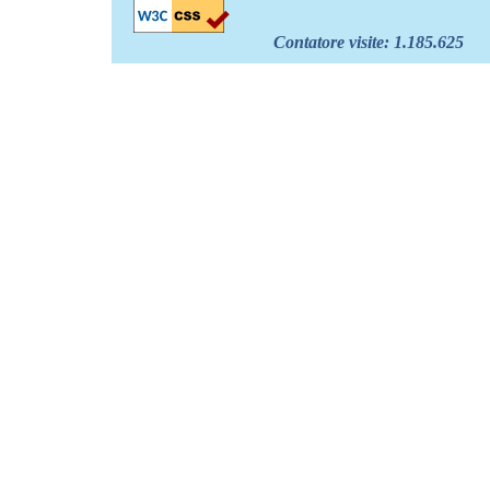
Contatore visite:
1.185.625