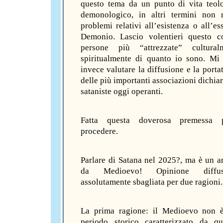
questo tema da un punto di vita teol
demonologico, in altri termini non 
problemi relativi all’esistenza o all’es
Demonio. Lascio volentieri questo c
persone più “attrezzate” cultura
spiritualmente di quanto io sono. Mi 
invece valutare la diffusione e la porta
delle più importanti associazioni dichia
sataniste oggi operanti.
Fatta questa doverosa premessa 
procedere.
Parlare di Satana nel 2025?, ma è un 
da Medioevo! Opinione diff
assolutamente sbagliata per due ragioni.
La prima ragione: il Medioevo non è
periodo storico caratterizzato da q