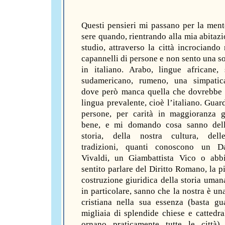
Questi pensieri mi passano per la mente
sere quando, rientrando alla mia abitazi
studio, attraverso la città incrociando
capannelli di persone e non sento una so
in italiano. Arabo, lingue africane,
sudamericano, rumeno, una simpatic
dove però manca quella che dovrebbe 
lingua prevalente, cioè l’italiano. Guar
persone, per carità in maggioranza 
bene, e mi domando cosa sanno dell
storia, della nostra cultura, dell
tradizioni, quanti conoscono un D
Vivaldi, un Giambattista Vico o abb
sentito parlare del Diritto Romano, la p
costruzione giuridica della storia umana
in particolare, sanno che la nostra è un
cristiana nella sua essenza (basta gu
migliaia di splendide chiese e cattedra
ornano praticamente tutte le città)