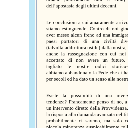
dell’apostasia degli ultimi decenni.
Le conclusioni a cui amaramente arrivo
stiamo estinguendo. Contro di noi gio
aver messo alcun freno ad una immigr
paesi portatori di una civiltà dive
(talvolta addirittura ostile) dalla nostra
anche la rassegnazione con cui noi
accettato di non avere un futuro,
tagliato le nostre radici storico-c
abbiamo abbandonato la Fede che ci h
per secoli ed ha dato un senso alla nostra
Esiste la possibilità di una inver
tendenza? Francamente penso di no, 
un intervento diretto della Provvidenza,
la risposta alla domanda avanzata nel ti
probabilmente ci saremo, ma solo 
piccola minoranza auspicabilmente toll