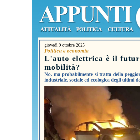
giovedì 9 ottobre 2025
Politica e economia
L'auto elettrica è il futu
mobilità?
No, ma probabilmente si tratta della peggior
industriale, sociale ed ecologica degli ultimi d