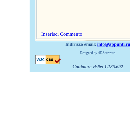
Inserisci Commento
Indirizzo email:
info@appunti.r
Designed by 4DSoftware.
Contatore visite:
1.185.692