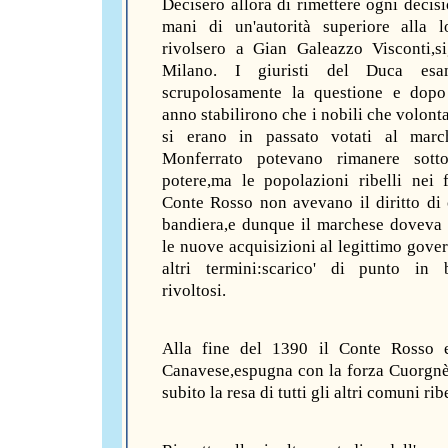
Decisero allora di rimettere ogni decisi
mani di un'autorità superiore alla 
rivolsero a Gian Galeazzo Visconti,s
Milano. I giuristi del Duca esa
scrupolosamente la questione e dopo
anno stabilirono che i nobili che volont
si erano in passato votati al marc
Monferrato potevano rimanere sott
potere,ma le popolazioni ribelli nei 
Conte Rosso non avevano il diritto di
bandiera,e dunque il marchese doveva r
le nuove acquisizioni al legittimo gover
altri termini:scarico' di punto in 
rivoltosi.
Alla fine del 1390 il Conte Rosso e
Canavese,espugna con la forza Cuorgnè
subito la resa di tutti gli altri comuni ribe