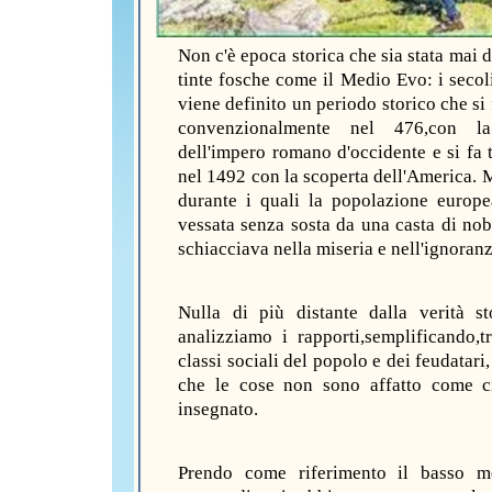
Non c'è epoca storica che sia stata mai d
tinte fosche come il Medio Evo: i secoli
viene definito un periodo storico che si 
convenzionalmente nel 476,con l
dell'impero romano d'occidente e si fa 
nel 1492 con la scoperta dell'America. M
durante i quali la popolazione europe
vessata senza sosta da una casta di nobi
schiacciava nella miseria e nell'ignoranz
Nulla di più distante dalla verità st
analizziamo i rapporti,semplificando,t
classi sociali del popolo e dei feudatar
che le cose non sono affatto come c
insegnato.
Prendo come riferimento il basso m