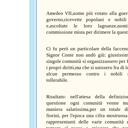
Amedeo VII,uomo più votato alla guer
governo,ricevette popolani e nobili
e,ascoltate le loro lagnanze,no
commissione mista per dirimere la quest
Ci fu però un particolare della faccen
Signor Conte non andò giù: giustissi
singole comunità si organizzassero per f
i propri diritti,ma che si unissero fra di 
alcun permesso contro i nobili 
tollerabile.
Risultato: nell'attesa della definizi
questione ogni comunità venne mu
maniera salatissima,per un totale d
fiorini, per l'epoca una cifra mostruosa
rappresentanti delle varie comunità 