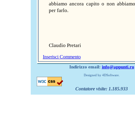
abbiamo ancora capito o non abbiamo
per farlo.
Claudio Pretari
Inserisci Commento
Indirizzo email:
info@appunti.ru
Designed by 4DSoftware.
Contatore visite:
1.185.933