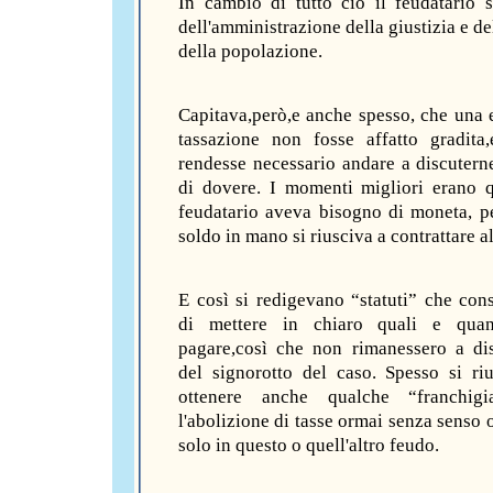
In cambio di tutto ciò il feudatario 
dell'amministrazione della giustizia e de
della popolazione.
Capitava,però,e anche spesso, che una 
tassazione non fosse affatto gradita
rendesse necessario andare a discutern
di dovere. I momenti migliori erano 
feudatario aveva bisogno di moneta, p
soldo in mano si riusciva a contrattare a
E così si redigevano “statuti” che con
di mettere in chiaro quali e quan
pagare,così che non rimanessero a di
del signorotto del caso. Spesso si ri
ottenere anche qualche “franchigi
l'abolizione di tasse ormai senza senso 
solo in questo o quell'altro feudo.