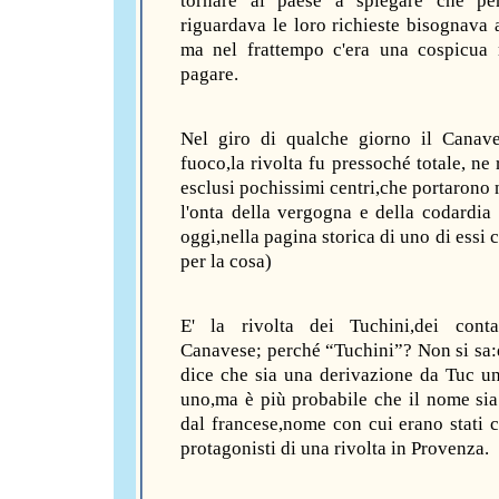
tornare al paese a spiegare che pe
riguardava le loro richieste bisognava a
ma nel frattempo c'era una cospicua
pagare.
Nel giro di qualche giorno il Canav
fuoco,la rivolta fu pressoché totale, ne
esclusi pochissimi centri,che portarono 
l'onta della vergogna e della codardi
oggi,nella pagina storica di uno di essi c
per la cosa)
E' la rivolta dei Tuchini,dei conta
Canavese; perché “Tuchini”? Non si sa
dice che sia una derivazione da Tuc un,
uno,ma è più probabile che il nome sia
dal francese,nome con cui erano stati c
protagonisti di una rivolta in Provenza.