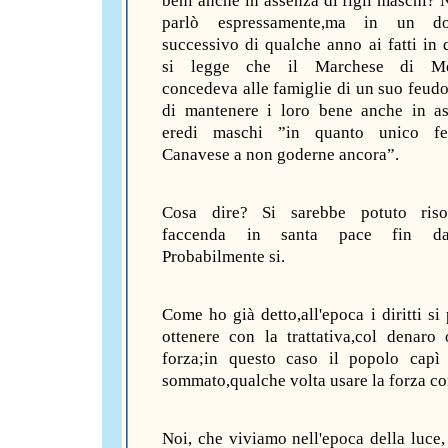
beni anche in assenza di figli maschi? 
parlò espressamente,ma in un do
successivo di qualche anno ai fatti in 
si legge che il Marchese di Mon
concedeva alle famiglie di un suo feudo 
di mantenere i loro bene anche in a
eredi maschi ”in quanto unico f
Canavese a non goderne ancora”.
Cosa dire? Si sarebbe potuto riso
faccenda in santa pace fin dall
Probabilmente si.
Come ho già detto,all'epoca i diritti si
ottenere con la trattativa,col denaro
forza;in questo caso il popolo capì 
sommato,qualche volta usare la forza co
Noi, che viviamo nell'epoca della luce,