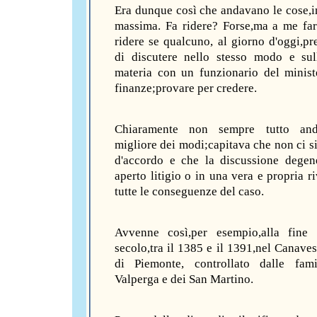
Era dunque così che andavano le cose,in
massima. Fa ridere? Forse,ma a me fa
ridere se qualcuno, al giorno d'oggi,pr
di discutere nello stesso modo e sul
materia con un funzionario del minist
finanze;provare per credere.
Chiaramente non sempre tutto an
migliore dei modi;capitava che non ci si
d'accordo e che la discussione degen
aperto litigio o in una vera e propria r
tutte le conseguenze del caso.
Avvenne così,per esempio,alla fine
secolo,tra il 1385 e il 1391,nel Canaves
di Piemonte, controllato dalle fami
Valperga e dei San Martino.